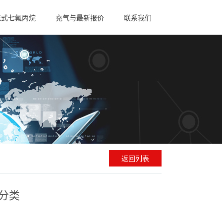
挂式七氟丙烷
充气与最新报价
联系我们
返回列表
分类