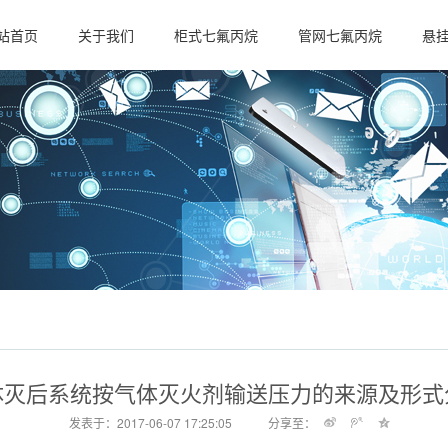
站首页
关于我们
柜式七氟丙烷
管网七氟丙烷
悬
公司简介
公司资质
体灭后系统按气体灭火剂输送压力的来源及形式
发表于：2017-06-07 17:25:05
分享至：