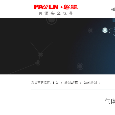
网
主页
新闻动态
公司新闻
您当前的位置:
>
>
>
气