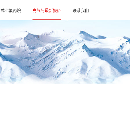
挂式七氟丙烷
充气与最新报价
联系我们