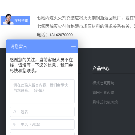
七氟丙烷灭火剂充装应将灭火剂钢瓶返回原厂，或在
七氟丙烷灭火剂价格跟市场原材料的供求关系有关，
电话：
13142070000
请您留言
感谢您的关注，当前客服人员不在
线，请填写一下您的信息，我们会
关于我们
产品中心
尽快和您联系。
公司简介
柜式七氟丙烷
公司资质
管网七氟丙烷
悬挂式七氟丙烷