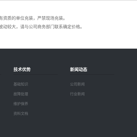
有资质的单位充装，严禁现场充装。
波动较大，请与公司商务部门联系确定价格。
技术优势
新闻动态
基础知识
公司新闻
故障处理
行业新闻
维护保养
资料文档