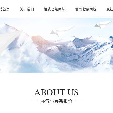
站首页
关于我们
柜式七氟丙烷
管网七氟丙烷
悬
公司简介
公司资质
ABOUT US
充气与最新报价