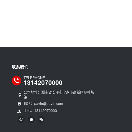
联系我们
TELEPHONE
13142070000
公司地址：湖南省长沙市宁乡市高新区蓼叶坡
路
邮箱：pavln@pavln.com
13142070000
手机：