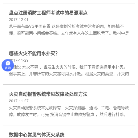
盘点注册消防工程师考试中的易混淆点
2017-12-01
总平面布局VS平面布置 这是案例分析考试中常考的题，如果搞不
懂，很可能两小问都会答错。去年就有人在这上面吃亏了。教材中是
这么定义的： 总平面布...
哪些火灾不能用水扑灭？
2017-11-29
俗话说 水火不容 ，当发生火灾的时候，我们下意识选择用水扑灭。
但事实上，并非所有的火灾都可用水扑救。根据火灾的类型，扑灭的
方式也各有不同，...
火灾自动报警系统常见故障及处理方法
2017-11-27
火灾自动报警系统常见故障有：火灾探测器、通讯、主电、备电等故
障，故障发生时，可先 按消音键中止故障报警声 ，然后进行排除。
如果是探测器、模...
数据中心常见气体灭火系统