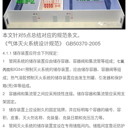
本文针对5点总结对应的规范条文。
《气体灭火系统设计规范》 GB50370-2005
4.1.1 储存装置应符合下列规定：
1 管网系统的储存装置应由储存容器、容器阀和集流管等组成；
七氟
和IG541预制灭火系统的储存装置，应由储存容器、容器阀等组
丙烷
成；热气溶胶预制灭火系统的储存装置应由发生剂罐、引发器和保护
箱(壳)体等组成。
2 容器阀和集流管之间应采用挠性连接。储存容器和集流管应采用支
架固定。
3 储存装置上应设耐久的固定铭牌，并应标明每个容器的编号、容
积、皮重、灭火剂名称、充装量、充装日期和充压压力等。
4 管网灭火系统的储存装置宜设在专用储瓶间内。储瓶间宜靠近防护