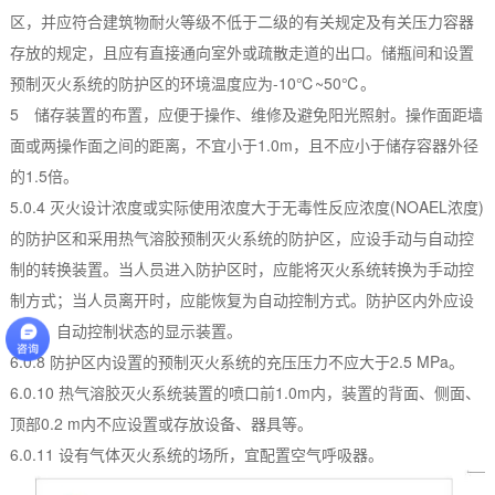
区，并应符合建筑物耐火等级不低于二级的有关规定及有关压力容器
存放的规定，且应有直接通向室外或疏散走道的出口。储瓶间和设置
预制灭火系统的防护区的环境温度应为-10℃~50℃。
5 储存装置的布置，应便于操作、维修及避免阳光照射。操作面距墙
面或两操作面之间的距离，不宜小于1.0m，且不应小于储存容器外径
的1.5倍。
5.0.4 灭火设计浓度或实际使用浓度大于无毒性反应浓度(NOAEL浓度)
的防护区和采用热气溶胶预制灭火系统的防护区，应设手动与自动控
制的转换装置。当人员进入防护区时，应能将灭火系统转换为手动控
制方式；当人员离开时，应能恢复为自动控制方式。防护区内外应设
手动、自动控制状态的显示装置。
6.0.8 防护区内设置的预制灭火系统的充压压力不应大于2.5 MPa。
6.0.10 热气溶胶灭火系统装置的喷口前1.0m内，装置的背面、侧面、
顶部0.2 m内不应设置或存放设备、器具等。
6.0.11 设有气体灭火系统的场所，宜配置空气呼吸器。