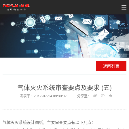
返回列表
气体灭火系统审查要点及要求 (五)
发表于：2017-07-14 09:39:07
分享至：
气体灭火系统设计图纸，主要审查要点有以下几点：