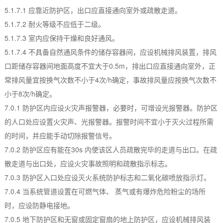
5.1.7.1 应靠近防护区，出口应直接通向室外或疏散走道。
5.1.7.2 耐火等级不应低于二级。
5.1.7.3 室内应保持干燥和良好通风。
5.1.7.4 不具备自然通风条件的储存容器间，应设机械排风装置，排风
口距储存容器间地面高度不宜大于0.5m，排出口应直接通向室外，正
常排风量宜按换气次数不小于4次/h确定，事故排风量应按换气次数不
小于8次/h确定。
7.0.1 防护区内应设火灾声报警器，必要时，可增设光报警器。防护区
的人口处应设置火灾声、光报警器。报警时间不宜小于灭火过程所需
的时间，并应能手动切除报警信号。
7.0.2 防护区应有能在30s 内使该区人员疏散完毕的走道与出口。在疏
散走道与出口处，应设火灾事故照明和疏散指示标志。
7.0.3 防护区入口处应设灭火系统防护标志和二氧化碳喷放指示灯。
7.0.4 当系统管道设置在可燃气体、 蒸气或有爆炸危险粉尘的场所
时，应设防静电接地。
7.0.5 地下防护区和无窗或固定窗扇的地上防护区，应设机械排风装