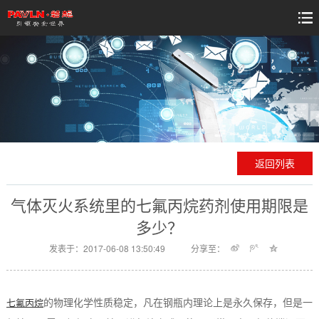
返回列表
气体灭火系统里的七氟丙烷药剂使用期限是
多少？
发表于：2017-06-08 13:50:49
分享至：
的物理化学性质稳定，凡在钢瓶内理论上是永久保存，但是一
七氟丙烷