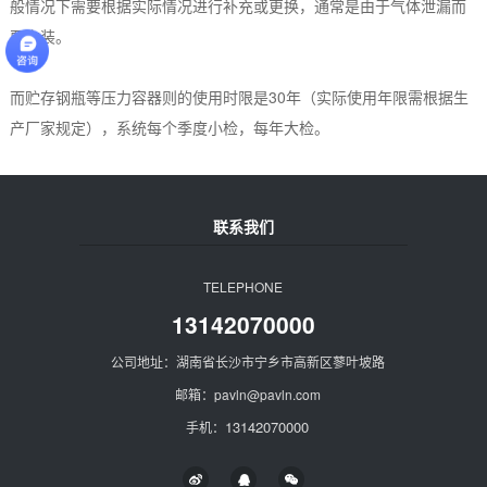
般情况下需要根据实际情况进行补充或更换，通常是由于气体泄漏而
要充装。
而贮存钢瓶等压力容器则的使用时限是30年（实际使用年限需根据生
产厂家规定），系统每个季度小检，每年大检。
联系我们
TELEPHONE
13142070000
公司地址：湖南省长沙市宁乡市高新区蓼叶坡路
邮箱：pavln@pavln.com
13142070000
手机：